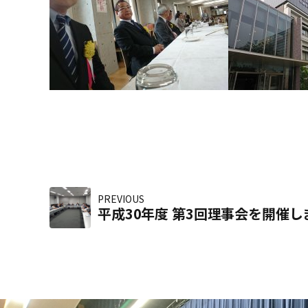
PREVIOUS
平成30年度 第3回理事会を開催し