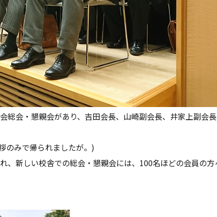
武陵会総会・懇親会があり、吉田会長、山崎副会長、井家上副会
拶のみで帰られましたが。)
れ、新しい校舎での総会・懇親会には、100名ほどの会員の方