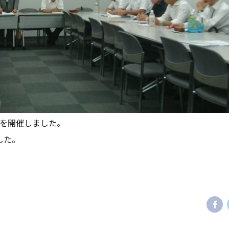
会を開催しました。
した。
。