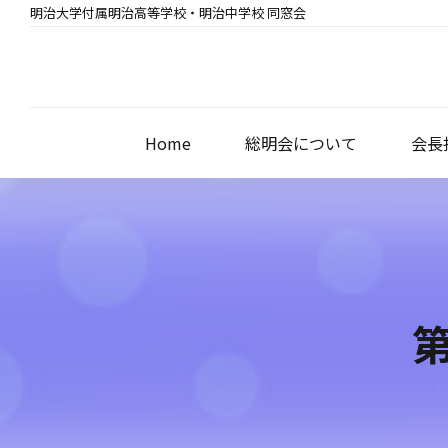
明治大学付属明治高等学校・明治中学校 同窓会
Home
総明会について
会長