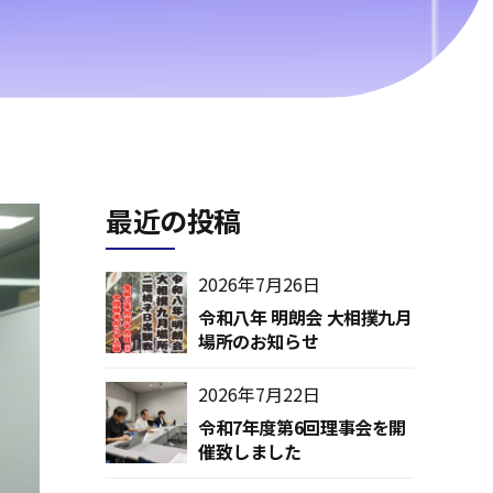
最近の投稿
2026年7月26日
令和八年 明朗会 大相撲九月
場所のお知らせ
2026年7月22日
令和7年度第6回理事会を開
催致しました