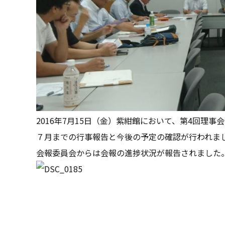
2016年7月15日（金）紫紺館において、第4回理事
７月までの行事報告と今後の予定の確認が行われま
会報委員会からは会報の進捗状況が報告されました