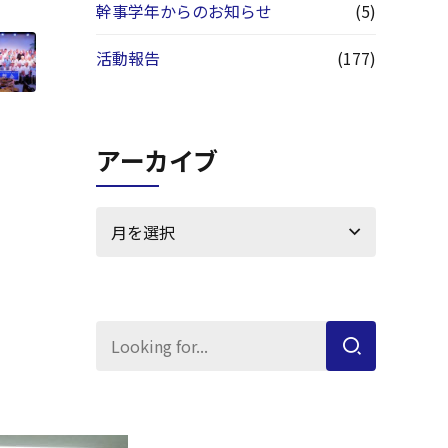
幹事学年からのお知らせ
(5)
活動報告
(177)
アーカイブ
月を選択