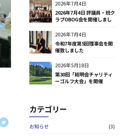
2026年7月4日
2026年7月4日 評議員・班ク
ラブOBOG会を開催しまし
た
2026年7月4日
令和7年度第5回理事会を開
催致しました
2026年5月18日
第30回「総明会チャリティ
ーゴルフ大会」を開催
（2026.5.16）
カテゴリー
お知らせ
(3)