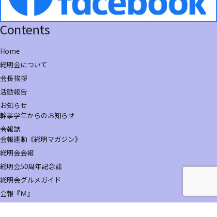
Contents
Home
総明会について
会長挨拶
活動報告
お知らせ
幹事学年からのお知らせ
会報誌
会報連動《総明マガジン》
総明会会報
総明会50周年記念誌
総明会グルメガイド
会報『Ｍ』
会員ページ
会員ページパスワード申請