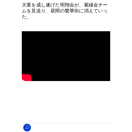
大業を成し遂げた明翔会が、紫縁会チー
ムを見送り、昼間の繁華街に消えていっ
た。