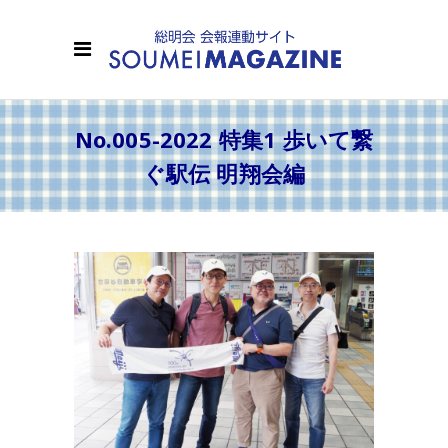
No.005-2022 特集1 歩いて繋
ぐ駅伝 明翔会編