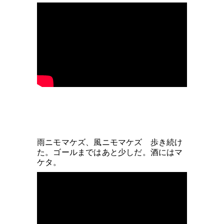
雨ニモマケズ、風ニモマケズ 歩き続け
た。ゴールまではあと少しだ。酒にはマ
ケタ。