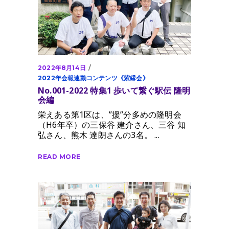
2022年8月14日
2022年会報連動コンテンツ《紫縁会》
No.001-2022 特集1 歩いて繋ぐ駅伝 隆明
会編
栄えある第1区は、”援”分多めの隆明会
（H6年卒）の三保谷 建介さん、三谷 知
弘さん、熊木 達朗さんの3名。
READ MORE