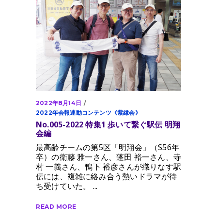
2022年8月14日
2022年会報連動コンテンツ《紫縁会》
No.005-2022 特集1 歩いて繋ぐ駅伝 明翔
会編
最高齢チームの第5区「明翔会」（S56年
卒）の衛藤 雅一さん、蓬田 裕一さん、寺
村 一義さん、鴨下 裕彦さんが織りなす駅
伝には、複雑に絡み合う熱いドラマが待
ち受けていた。
READ MORE