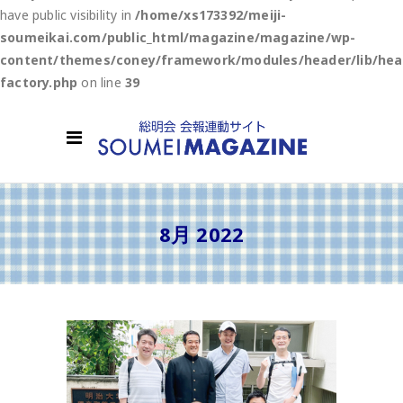
have public visibility in
/home/xs173392/meiji-
soumeikai.com/public_html/magazine/magazine/wp-
content/themes/coney/framework/modules/header/lib/hea
factory.php
on line
39
8月 2022