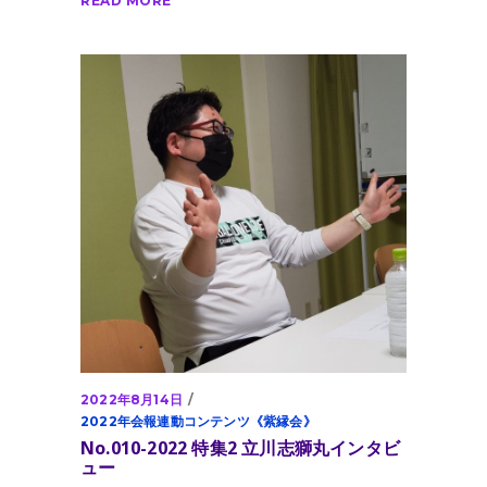
READ MORE
2022年8月14日
2022年会報連動コンテンツ《紫縁会》
No.010-2022 特集2 立川志獅丸インタビ
ュー