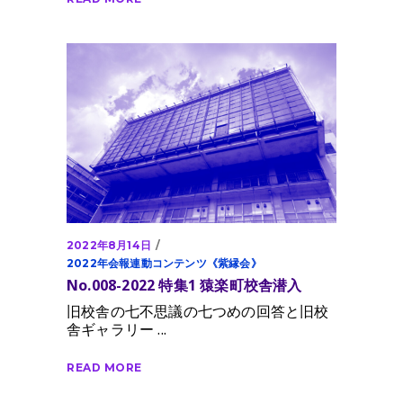
2022年8月14日
2022年会報連動コンテンツ《紫縁会》
No.008-2022 特集1 猿楽町校舎潜入
旧校舎の七不思議の七つめの回答と旧校
舎ギャラリー
READ MORE